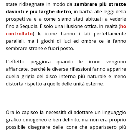
state ridisegnate in modo da
sembrare più strette
davanti e più larghe dietro
, in barba alle leggi della
prospettiva e a come siamo stati abituati a vederle
fino a Sequoia. È solo una illusione ottica, in realtà (
ho
controllato
) le icone hanno i lati perfettamente
paralleli, ma i giochi di luci ed ombre ce le fanno
sembrare strane e fuori posto.
L’effetto peggiora quando le icone vengono
affiancate, perché le diverse riflessioni fanno apparire
quella grigia del disco interno più naturale e meno
distorta rispetto a quelle delle unità esterne.
Ora io capisco la necessità di adottare un linguaggio
grafico omogeneo e ben definito, ma non era proprio
possibile disegnare delle icone che apparissero più