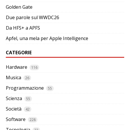
Golden Gate
Due parole sul WWDC26
Da HFS+ a APFS
Apfel, una mela per Apple Intelligence
CATEGORIE
Hardware
116
Musica
26
Programmazione
55
Scienza
55
Società
42
Software
228
Tecnologia