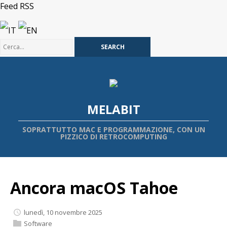
Feed RSS
IT
EN
MELABIT
SOPRATTUTTO MAC E PROGRAMMAZIONE, CON UN
PIZZICO DI RETROCOMPUTING
Ancora macOS Tahoe
lunedì, 10 novembre 2025
Software