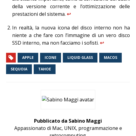
della versione corrente e l’ottimizzazione delle
prestazioni del sistema.
↩︎
In realtà, la nuova icona del disco interno non ha
niente a che fare con l’immagine di un vero disco
SSD interno, ma non facciamo i sofisti.
↩︎
APPLE
ICONE
LIQUID GLASS
MACOS
SEQUOIA
TAHOE
Pubblicato da Sabino Maggi
Appassionato di Mac, UNIX, programmazione e
retrocomputing.