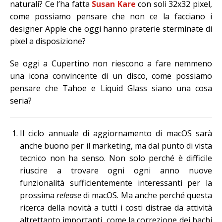
naturali? Ce l’ha fatta
Susan Kare
con soli 32x32 pixel,
come possiamo pensare che non ce la facciano i
designer Apple che oggi hanno praterie sterminate di
pixel a disposizione?
Se oggi a Cupertino non riescono a fare nemmeno
una icona convincente di un disco, come possiamo
pensare che Tahoe e Liquid Glass siano una cosa
seria?
Il ciclo annuale di aggiornamento di macOS sarà
anche buono per il marketing, ma dal punto di vista
tecnico non ha senso. Non solo perché è difficile
riuscire a trovare ogni ogni anno nuove
funzionalità sufficientemente interessanti per la
prossima
release
di macOS. Ma anche perché questa
ricerca della novità a tutti i costi distrae da attività
altrettanto importanti, come la correzione dei bachi