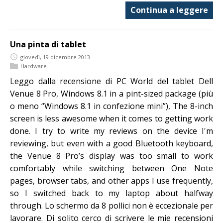
Continua a leggere
Una pinta di tablet
giovedì, 19 dicembre 2013
Hardware
Leggo dalla recensione di PC World del tablet Dell
Venue 8 Pro, Windows 8.1 in a pint-sized package (più
o meno “Windows 8.1 in confezione mini”), The 8-inch
screen is less awesome when it comes to getting work
done. I try to write my reviews on the device I'm
reviewing, but even with a good Bluetooth keyboard,
the Venue 8 Pro’s display was too small to work
comfortably while switching between One Note
pages, browser tabs, and other apps I use frequently,
so I switched back to my laptop about halfway
through. Lo schermo da 8 pollici non è eccezionale per
lavorare. Di solito cerco di scrivere le mie recensioni