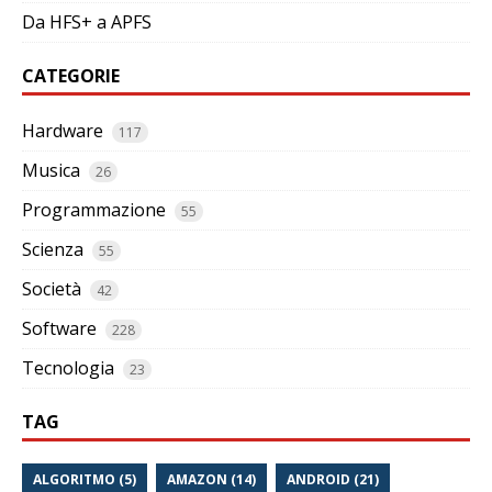
Da HFS+ a APFS
CATEGORIE
Hardware
117
Musica
26
Programmazione
55
Scienza
55
Società
42
Software
228
Tecnologia
23
TAG
ALGORITMO (5)
AMAZON (14)
ANDROID (21)