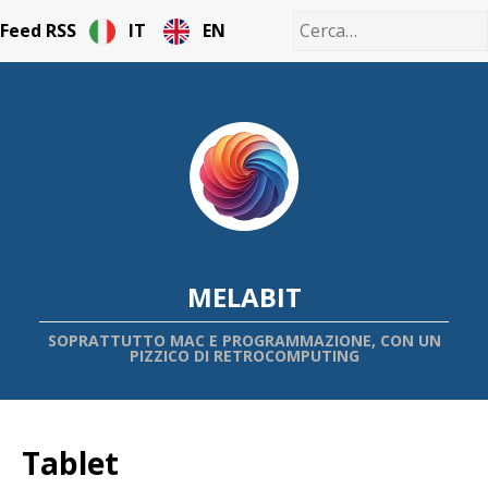
Feed RSS
IT
EN
MELABIT
SOPRATTUTTO MAC E PROGRAMMAZIONE, CON UN
PIZZICO DI RETROCOMPUTING
Tablet