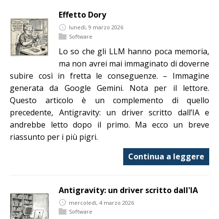
Effetto Dory
lunedì, 9 marzo 2026
Software
Lo so che gli LLM hanno poca memoria,
ma non avrei mai immaginato di doverne
subire così in fretta le conseguenze. – Immagine
generata da Google Gemini. Nota per il lettore.
Questo articolo è un complemento di quello
precedente, Antigravity: un driver scritto dall’IA e
andrebbe letto dopo il primo. Ma ecco un breve
riassunto per i più pigri.
Continua a leggere
Antigravity: un driver scritto dall'IA
mercoledì, 4 marzo 2026
Software