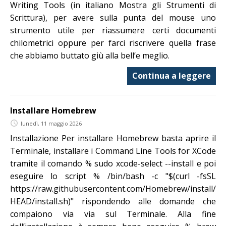
Writing Tools (in italiano Mostra gli Strumenti di
Scrittura), per avere sulla punta del mouse uno
strumento utile per riassumere certi documenti
chilometrici oppure per farci riscrivere quella frase
che abbiamo buttato giù alla bell’e meglio.
Continua a leggere
Installare Homebrew
lunedì, 11 maggio 2026
Installazione Per installare Homebrew basta aprire il
Terminale, installare i Command Line Tools for XCode
tramite il comando % sudo xcode-select --install e poi
eseguire lo script % /bin/bash -c "$(curl -fsSL
https://raw.githubusercontent.com/Homebrew/install/
HEAD/install.sh)" rispondendo alle domande che
compaiono via via sul Terminale. Alla fine