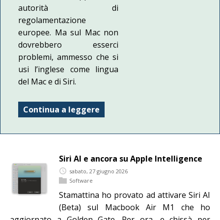
autorità di
regolamentazione
europee. Ma sul Mac non
dovrebbero esserci
problemi, ammesso che si
usi l’inglese come lingua
del Mac e di Siri.
Continua a leggere
Siri AI e ancora su Apple Intelligence
sabato, 27 giugno 2026
Software
Stamattina ho provato ad attivare Siri AI
(Beta) sul Macbook Air M1 che ho
aggiornato a Golden Gate. Per ora, e chissà per