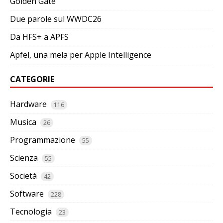
Golden Gate
Due parole sul WWDC26
Da HFS+ a APFS
Apfel, una mela per Apple Intelligence
CATEGORIE
Hardware
116
Musica
26
Programmazione
55
Scienza
55
Società
42
Software
228
Tecnologia
23