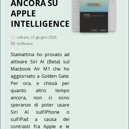
ANCORA SU
APPLE
INTELLIGENCE
sabato, 27 giugno 2026
Software
Stamattina ho provato ad
attivare Siri AI (Beta) sul
Macbook Air M1 che ho
aggiornato a Golden Gate.
Per ora, e chissà per
quanto altro tempo
ancora, non ci sono
speranze di poter usare
Siri AI sull’iPhone o
sull’iPad a causa dei
contrasti fra Apple e le