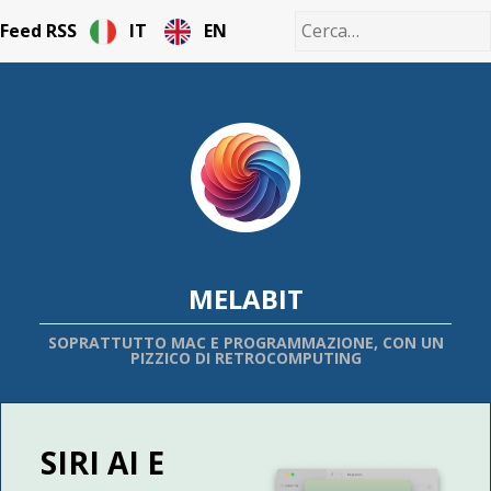
Feed RSS
IT
EN
MELABIT
SOPRATTUTTO MAC E PROGRAMMAZIONE, CON UN
PIZZICO DI RETROCOMPUTING
SIRI AI E