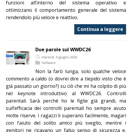
funzioni all’interno del sistema operativo e
ottimizzano il comportamento generale del sistema
rendendolo più veloce e reattivo.
Continua a leggere
Due parole sul WWDC26
martedì, 9 giugno 2026
Software
Non la farò lunga, solo qualche veloce
commento a caldo (o dovrei dire a tiepido visto che è
già passato un giorno?) su ciò che mi ha colpito di più
nel keynote introduttivo al WWDC26. Controlli
parentali. Sarà perché ho le figlie già grandi, ma
sull’efficacia dei controlli parentali ho sempre avuto
molte riserve. I ragazzi li superano facilmente, magari
con l’aiuto del solito amico più sveglio, mentre i
genitori ne ricavano un falso senso di sicurezza e,