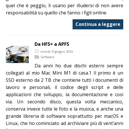
quel che è peggio, li usano per illudersi di non avere
responsabilità su quello che fanno i figli online.
Continua a leggere
Da HFS+ a APFS
lunedì, 8 giugno 2026
Software
Da anni ho due dischi esterni sempre
collegati al mio Mac Mini M1 di casa.1 Il primo è un
SSD esterno da 2 TB che contiene tutti i documenti di
lavoro e personali, il codice degli script e delle
applicazioni che sviluppo, la documentazione e così
via. Un secondo disco, questa volta meccanico,
conserva invece tutte le foto e la musica, e anche una
grande libreria di software soprattutto per macOS e
Linux, che ho cominciato ad archiviare più di vent’anni