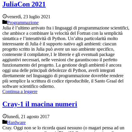
JuliaCon 2021
venerdì, 23 luglio 2021
Programmazione
Julia è l’ultimo arrivato fra i linguaggi di programmazione scientifici,
che ambisce a combinare la velocità del Fortran con la semplicità
sintattica e l’interattività di Python. Un’altra particolarità molto
interessante di Julia è il supporto nativo agli ambienti: ciascun
progetto scritto in Julia può avere un suo ambiente specifico,
contenente il compilatore,1 le librerie e gli eventuali package
aggiuntivi necessari, nelle versioni che garantiscono il perfetto
funzionamento del progetto. La gestione degli ambienti è ancora
oggi una delle principali debolezze di Python, averli integrati
direttamente nel linguaggio di programmazione dovrebbe rendere
più semplice la scrittura di codice riproducibile, il Santo Graal del
software scientifico odierno.
Continua a leggere
Cray-1 il macina numeri
lunedì, 21 agosto 2017
Hardware
Cray. Oggi non se lo ricorda quasi nessuno (o magari pensa ad un