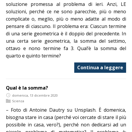
soluzione promessa al problema di ieri. Anzi, LE
soluzioni, perché ce ne sono parecchie, più o meno
complicate o, meglio, più o meno adatte al modo di
pensare di ciascuno. Il problema era: Ciascun termine
di una serie geometrica è il doppio del precedente. In
una certa serie geometrica, la somma del settimo,
ottavo e nono termine fa 3. Qual’è la somma del
quarto e quinto termine?
Continua a leggere
Qual è la somma?
domenica, 13 dicembre 2020
Scienza
– Foto di Antoine Dautry su Unsplash. È domenica,
bisogna stare in casa (perché voi cercate di stare il più
possibile in casa, vero?), perché non dedicarsi ad un
piccolo problema di matematica? Il problema è: