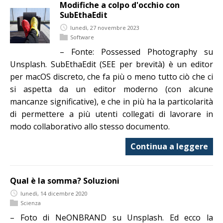
Modifiche a colpo d'occhio con
SubEthaEdit
lunedì, 27 novembre 2023
Software
– Fonte: Possessed Photography su
Unsplash. SubEthaEdit (SEE per brevità) è un editor
per macOS discreto, che fa più o meno tutto ciò che ci
si aspetta da un editor moderno (con alcune
mancanze significative), e che in più ha la particolarità
di permettere a più utenti collegati di lavorare in
modo collaborativo allo stesso documento.
Continua a leggere
Qual è la somma? Soluzioni
lunedì, 14 dicembre 2020
Scienza
– Foto di NeONBRAND su Unsplash. Ed ecco la