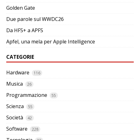
Golden Gate
Due parole sul WWDC26
Da HFS+ a APFS
Apfel, una mela per Apple Intelligence
CATEGORIE
Hardware
116
Musica
26
Programmazione
55
Scienza
55
Società
42
Software
228
Tecnologia