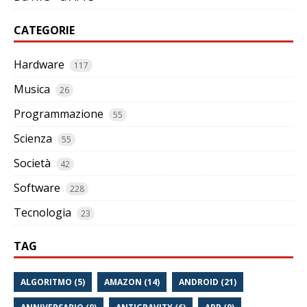
CATEGORIE
Hardware
117
Musica
26
Programmazione
55
Scienza
55
Società
42
Software
228
Tecnologia
23
TAG
ALGORITMO (5)
AMAZON (14)
ANDROID (21)