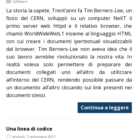
Software
La storia la sapete. Trent’anni fa Tim Berners-Lee, un
fisico del CERN, sviluppò su un computer NeXT il
primo server web httpd e il relativo browser, che
chiamò WorldWideWeb,1 insieme al linguaggio HTML
con cui creare i documenti ipertestuali visualizzabili
dal browser. Tim Berners-Lee non aveva idea che il
suo lavoro avrebbe rivoluzionato la nostra vita. In
realtà voleva solo permettere di preparare dei
documenti collegati uno all’altro da utilizzare
all’interno del CERN, rendendo possibile passare da
un documento all’altro cliccando sui link presenti nei
documenti stessi.
Continua a leggere
Una linea di codice
giovedì, 7 settembre 2017