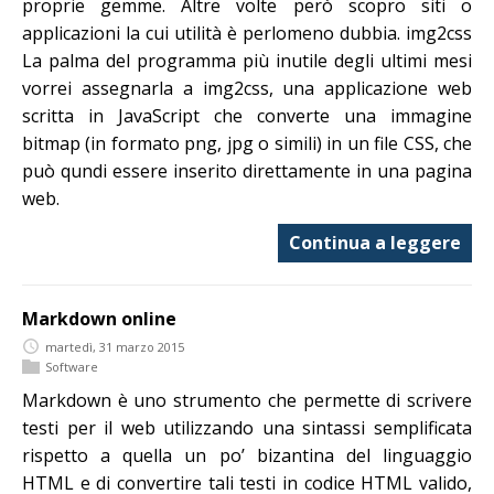
proprie gemme. Altre volte però scopro siti o
applicazioni la cui utilità è perlomeno dubbia. img2css
La palma del programma più inutile degli ultimi mesi
vorrei assegnarla a img2css, una applicazione web
scritta in JavaScript che converte una immagine
bitmap (in formato png, jpg o simili) in un file CSS, che
può qundi essere inserito direttamente in una pagina
web.
Continua a leggere
Markdown online
martedì, 31 marzo 2015
Software
Markdown è uno strumento che permette di scrivere
testi per il web utilizzando una sintassi semplificata
rispetto a quella un po’ bizantina del linguaggio
HTML e di convertire tali testi in codice HTML valido,