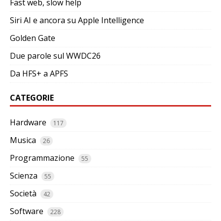
Fast web, slow help
Siri AI e ancora su Apple Intelligence
Golden Gate
Due parole sul WWDC26
Da HFS+ a APFS
CATEGORIE
Hardware
117
Musica
26
Programmazione
55
Scienza
55
Società
42
Software
228