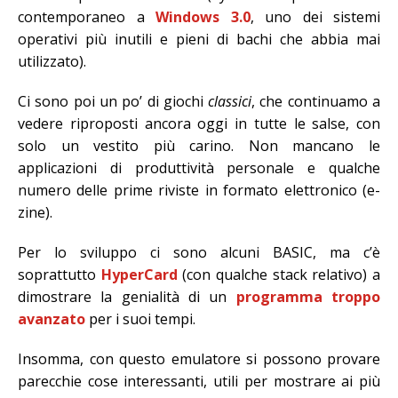
contemporaneo a
Windows 3.0
, uno dei sistemi
operativi più inutili e pieni di bachi che abbia mai
utilizzato).
Ci sono poi un po’ di giochi
classici
, che continuamo a
vedere riproposti ancora oggi in tutte le salse, con
solo un vestito più carino. Non mancano le
applicazioni di produttività personale e qualche
numero delle prime riviste in formato elettronico (e-
zine).
Per lo sviluppo ci sono alcuni BASIC, ma c’è
soprattutto
HyperCard
(con qualche stack relativo) a
dimostrare la genialità di un
programma troppo
avanzato
per i suoi tempi.
Insomma, con questo emulatore si possono provare
parecchie cose interessanti, utili per mostrare ai più