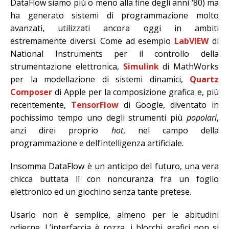
DataFlow siamo più o meno alla fine degli anni ‘80) ma
ha generato sistemi di programmazione molto
avanzati, utilizzati ancora oggi in ambiti
estremamente diversi. Come ad esempio
LabVIEW
di
National Instruments per il controllo della
strumentazione elettronica,
Simulink
di MathWorks
per la modellazione di sistemi dinamici,
Quartz
Composer
di Apple per la composizione grafica e, più
recentemente,
TensorFlow
di Google, diventato in
pochissimo tempo uno degli strumenti più
popolari
,
anzi direi proprio
hot
, nel campo della
programmazione e dell’intelligenza artificiale.
Insomma DataFlow è un anticipo del futuro, una vera
chicca buttata lì con noncuranza fra un foglio
elettronico ed un giochino senza tante pretese.
Usarlo non è semplice, almeno per le abitudini
odierne. L’interfaccia è rozza, i blocchi grafici non si