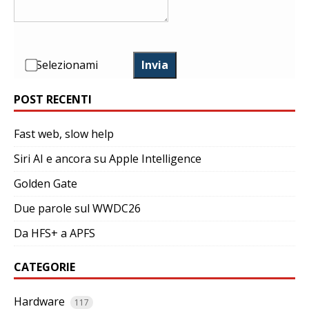
Selezionami
Invia
POST RECENTI
Fast web, slow help
Siri AI e ancora su Apple Intelligence
Golden Gate
Due parole sul WWDC26
Da HFS+ a APFS
CATEGORIE
Hardware
117