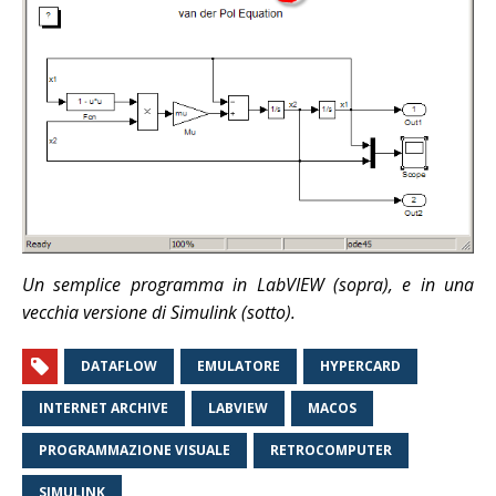
Un semplice programma in LabVIEW (sopra), e in una
vecchia versione di Simulink (sotto).
DATAFLOW
EMULATORE
HYPERCARD
INTERNET ARCHIVE
LABVIEW
MACOS
PROGRAMMAZIONE VISUALE
RETROCOMPUTER
SIMULINK