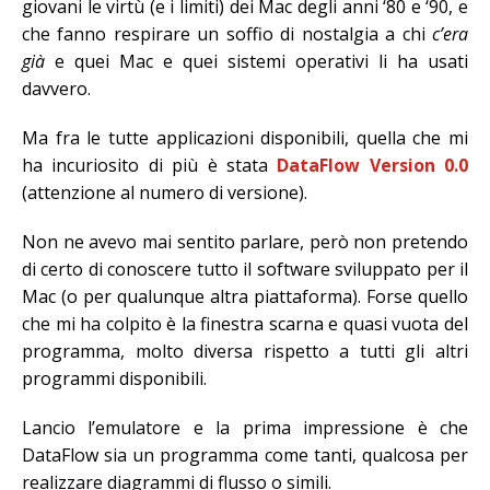
giovani le virtù (e i limiti) dei Mac degli anni ‘80 e ‘90, e
che fanno respirare un soffio di nostalgia a chi
c’era
già
e quei Mac e quei sistemi operativi li ha usati
davvero.
Ma fra le tutte applicazioni disponibili, quella che mi
ha incuriosito di più è stata
DataFlow Version 0.0
(attenzione al numero di versione).
Non ne avevo mai sentito parlare, però non pretendo
di certo di conoscere tutto il software sviluppato per il
Mac (o per qualunque altra piattaforma). Forse quello
che mi ha colpito è la finestra scarna e quasi vuota del
programma, molto diversa rispetto a tutti gli altri
programmi disponibili.
Lancio l’emulatore e la prima impressione è che
DataFlow sia un programma come tanti, qualcosa per
realizzare diagrammi di flusso o simili.