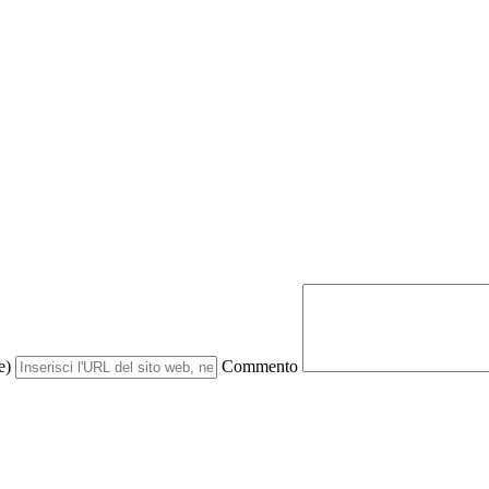
e)
Commento