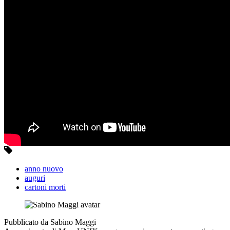
anno nuovo
auguri
cartoni morti
Pubblicato da Sabino Maggi