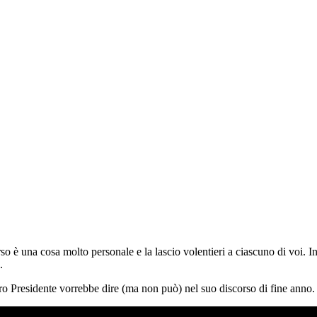
so è una cosa molto personale e la lascio volentieri a ciascuno di voi. 
.
tro Presidente vorrebbe dire (ma non può) nel suo discorso di fine anno.