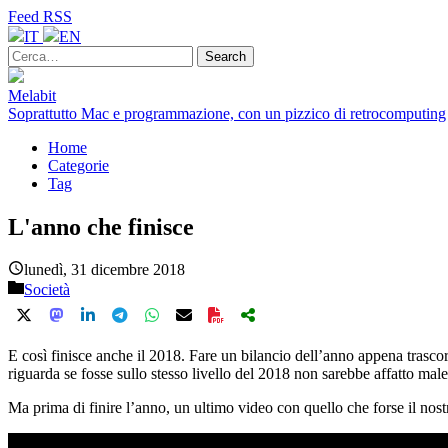
Feed RSS
IT
EN
Melabit
Soprattutto Mac e programmazione, con un pizzico di retrocomputing
Home
Categorie
Tag
L'anno che finisce
lunedì, 31 dicembre 2018
Società
E così finisce anche il 2018. Fare un bilancio dell’anno appena trascor
riguarda se fosse sullo stesso livello del 2018 non sarebbe affatto male
Ma prima di finire l’anno, un ultimo video con quello che forse il nos