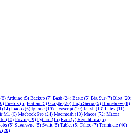
(8)
Arduino (5)
Backup (7)
Bash (24)
Basic (5)
Big Sur (7)
Blog (20)
(6)
Firefox (6)
Fortran (5)
Google (26)
High Sierra (5)
Homebrew (8)
d (14)
Ipados (6)
Iphone (19)
Javascript (10)
Jekyll (13)
Latex (11)
r M1 (6)
Macbook Pro (24)
Macintosh (13)
Macos (72)
Macos
ckt (10)
Privacy (9)
Python (15)
Ram (7)
Repubblica (5)
Jobs (5)
Sugarsync (5)
Swift (5)
Tablet (5)
Tahoe (7)
Terminale (40)
 (20)