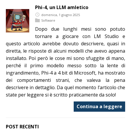
Phi-4, un LLM amletico
domenica, 1 giugno 2025
Software
Dopo due lunghi mesi sono potuto
tornare a giocare con LM Studio e
questo articolo avrebbe dovuto descrivere, quasi in
diretta, le risposte di alcuni modelli che avevo appena
installato. Poi però le cose mi sono sfuggite di mano,
perché il primo modello messo sotto la lente di
ingrandimento, Phi-4 a 4 bit di Microsoft, ha mostrato
dei comportamenti strani, che valeva la pena
descrivere in dettaglio. Da quel momento l’articolo che
state per leggere si è scritto praticamente da solo!
Continua a leggere
POST RECENTI