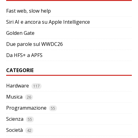
Fast web, slow help
Siri AI e ancora su Apple Intelligence
Golden Gate
Due parole sul WWDC26
Da HFS+ a APFS
CATEGORIE
Hardware
117
Musica
26
Programmazione
55
Scienza
55
Società
42