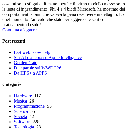
cose mi sono sfuggite di mano, perché il primo modello messo sotto
la lente di ingrandimento, Phi-4 a 4 bit di Microsoft, ha mostrato dei
comportamenti strani, che valeva la pena descrivere in dettaglio. Da
quel momento l’articolo che state per leggere si è scritto
praticamente da solo!
Continua a leggere
Post recenti
Fast web, slow help
Siri AI e ancora su Apple Intelligence
Golden Gate
Due parole sul WWDC26
Da HFS+ a APFS
Categorie
Hardware
117
Musica
26
Programmazione
55
Scienza
55
Società
42
Software
228
Tecnologia
23