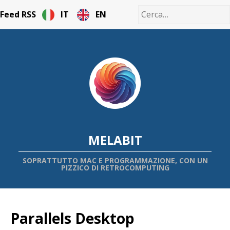
Feed RSS
IT
EN
MELABIT
SOPRATTUTTO MAC E PROGRAMMAZIONE, CON UN
PIZZICO DI RETROCOMPUTING
Parallels Desktop