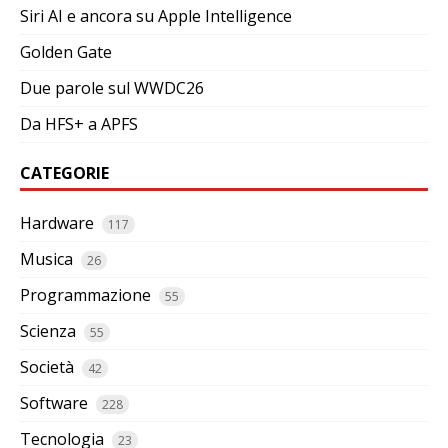
Siri AI e ancora su Apple Intelligence
Golden Gate
Due parole sul WWDC26
Da HFS+ a APFS
CATEGORIE
Hardware
117
Musica
26
Programmazione
55
Scienza
55
Società
42
Software
228
Tecnologia
23