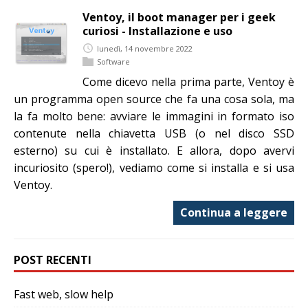
Ventoy, il boot manager per i geek
curiosi - Installazione e uso
lunedì, 14 novembre 2022
Software
Come dicevo nella prima parte, Ventoy è
un programma open source che fa una cosa sola, ma
la fa molto bene: avviare le immagini in formato iso
contenute nella chiavetta USB (o nel disco SSD
esterno) su cui è installato. E allora, dopo avervi
incuriosito (spero!), vediamo come si installa e si usa
Ventoy.
Continua a leggere
POST RECENTI
Fast web, slow help