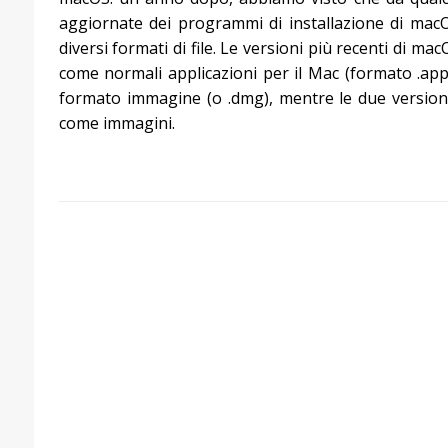
aggiornate dei programmi di installazione di macO
diversi formati di file. Le versioni più recenti di m
come normali applicazioni per il Mac (formato .app)
formato immagine (o .dmg), mentre le due versioni
come immagini.