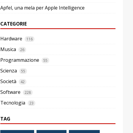
Apfel, una mela per Apple Intelligence
CATEGORIE
Hardware
116
Musica
26
Programmazione
55
Scienza
55
Società
42
Software
228
Tecnologia
23
TAG