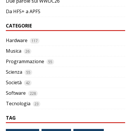
Due parole sul WWDC26
Da HFS+ a APFS
CATEGORIE
Hardware
117
Musica
26
Programmazione
55
Scienza
55
Società
42
Software
228
Tecnologia
23
TAG