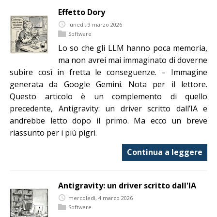
Effetto Dory
lunedì, 9 marzo 2026
Software
Lo so che gli LLM hanno poca memoria,
ma non avrei mai immaginato di doverne
subire così in fretta le conseguenze. – Immagine
generata da Google Gemini. Nota per il lettore.
Questo articolo è un complemento di quello
precedente, Antigravity: un driver scritto dall’IA e
andrebbe letto dopo il primo. Ma ecco un breve
riassunto per i più pigri.
Continua a leggere
Antigravity: un driver scritto dall'IA
mercoledì, 4 marzo 2026
Software