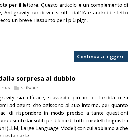
ta per il lettore. Questo articolo è un complemento di
, Antigravity: un driver scritto dall’IA e andrebbe letto
ecco un breve riassunto per i più pigri.
Continua a leggere
dalla sorpresa al dubbio
o 2026
Software
ravity sia efficace, scavando più in profondità ci si
temi ad agenti che agiscono al suo interno, per quanto
apaci di rispondere in modo preciso a tante questioni
o esenti dai soliti problemi di tutti i modelli linguistici
oni (LLM, Large Language Model) con cui abbiamo a che
 questa parte.