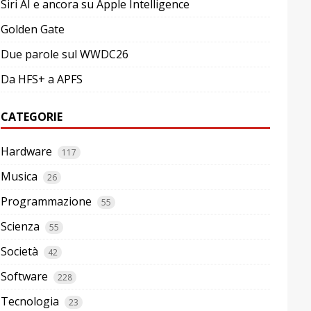
Siri AI e ancora su Apple Intelligence
Golden Gate
Due parole sul WWDC26
Da HFS+ a APFS
CATEGORIE
Hardware
117
Musica
26
Programmazione
55
Scienza
55
Società
42
Software
228
Tecnologia
23