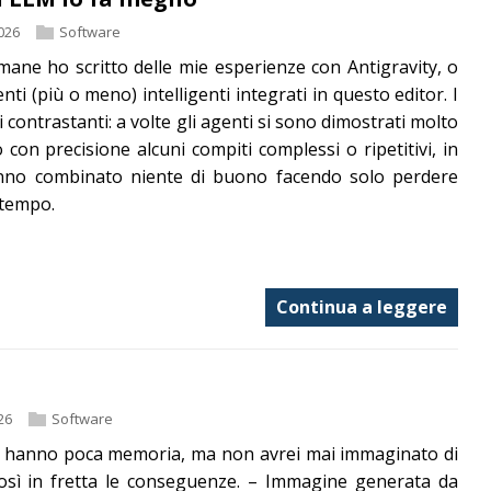
026
Software
imane ho scritto delle mie esperienze con Antigravity, o
nti (più o meno) intelligenti integrati in questo editor. I
ti contrastanti: a volte gli agenti si sono dimostrati molto
do con precisione alcuni compiti complessi o ripetitivi, in
anno combinato niente di buono facendo solo perdere
tempo.
Continua a leggere
26
Software
M hanno poca memoria, ma non avrei mai immaginato di
osì in fretta le conseguenze. – Immagine generata da