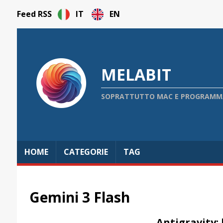
Feed RSS
IT
EN
MELABIT
SOPRATTUTTO MAC E PROGRAMMAZ
HOME
CATEGORIE
TAG
Gemini 3 Flash
Antigravity: 