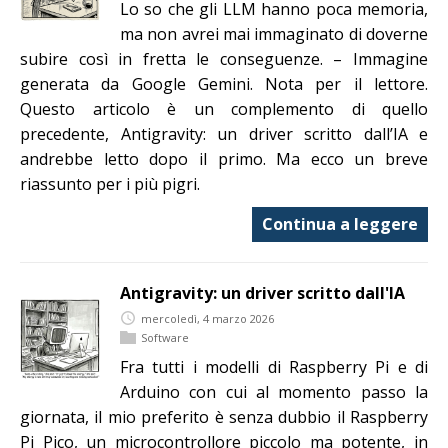
Lo so che gli LLM hanno poca memoria,
ma non avrei mai immaginato di doverne
subire così in fretta le conseguenze. – Immagine
generata da Google Gemini. Nota per il lettore.
Questo articolo è un complemento di quello
precedente, Antigravity: un driver scritto dall’IA e
andrebbe letto dopo il primo. Ma ecco un breve
riassunto per i più pigri.
Continua a leggere
Antigravity: un driver scritto dall'IA
mercoledì, 4 marzo 2026
Software
Fra tutti i modelli di Raspberry Pi e di
Arduino con cui al momento passo la
giornata, il mio preferito è senza dubbio il Raspberry
Pi Pico, un microcontrollore piccolo ma potente, in