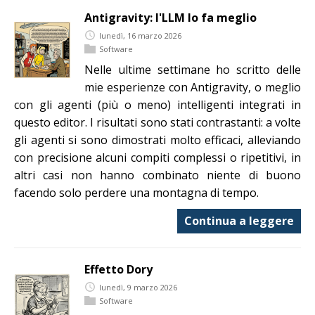
Antigravity: l'LLM lo fa meglio
lunedì, 16 marzo 2026
Software
Nelle ultime settimane ho scritto delle
mie esperienze con Antigravity, o meglio
con gli agenti (più o meno) intelligenti integrati in
questo editor. I risultati sono stati contrastanti: a volte
gli agenti si sono dimostrati molto efficaci, alleviando
con precisione alcuni compiti complessi o ripetitivi, in
altri casi non hanno combinato niente di buono
facendo solo perdere una montagna di tempo.
Continua a leggere
Effetto Dory
lunedì, 9 marzo 2026
Software