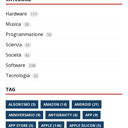
Hardware
117
Musica
26
Programmazione
55
Scienza
55
Società
42
Software
228
Tecnologia
23
TAG
ALGORITMO (5)
AMAZON (14)
ANDROID (21)
ANNIVERSARIO (9)
ANTIGRAVITY (6)
APP (9)
APP STORE (5)
APPLE (146)
APPLE SILICON (5)