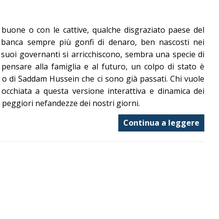
e buone o con le cattive, qualche disgraziato paese del
 banca sempre più gonfi di denaro, ben nascosti nei
 i suoi governanti si arricchiscono, sembra una specie di
pensare alla famiglia e al futuro, un colpo di stato è
i o di Saddam Hussein che ci sono già passati. Chi vuole
occhiata a questa versione interattiva e dinamica dei
 peggiori nefandezze dei nostri giorni.
Continua a leggere