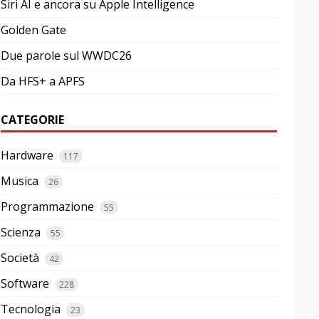
Siri AI e ancora su Apple Intelligence
Golden Gate
Due parole sul WWDC26
Da HFS+ a APFS
CATEGORIE
Hardware
117
Musica
26
Programmazione
55
Scienza
55
Società
42
Software
228
Tecnologia
23