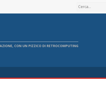
IONE, CON UN PIZZICO DI RETROCOMPUTING