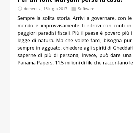
domenica, 16 luglio 2017
Software
Sempre la solita storia. Arrivi a governare, con l
mondo e improvvisamente ti ritrovi con conti in
peggiori paradisi fiscali. Più il paese è povero più
legge di natura. Ma che volete farci, bisogna pur 
sempre in agguato, chiedere agli spiriti di Gheddaf
saperne di più di persona, invece, può dare una 
Panama Papers, 11.5 milioni di file che raccontano le