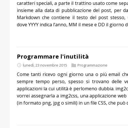
caratteri speciali, a parte il trattino usato come sep
insieme alla data di pubblicazione del post, per da
Markdown che contiene il testo del post stesso, 
dove YYYY indica l’anno, MM il mese e DD il giorno d
Programmare l'inutilità
lunedì, 23 novembre 2015
Programmazione
Come tanti ricevo ogni giorno una o più email ch
sempre tempo perso, spesso si trovano delle ve
applicazioni la cui utilità è perlomeno dubbia. img2
vorrei assegnarla a img2css, una applicazione web 
(in formato png, jpg o simili) in un file CSS, che pu