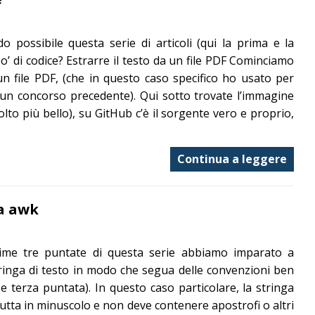
possibile questa serie di articoli (qui la prima e la
o’ di codice? Estrarre il testo da un file PDF Cominciamo
 un file PDF, (che in questo caso specifico ho usato per
 un concorso precedente). Qui sotto trovate l’immagine
lto più bello), su GitHub c’è il sorgente vero e proprio,
Continua a leggere
na awk
prime tre puntate di questa serie abbiamo imparato a
ringa di testo in modo che segua delle convenzioni ben
 e terza puntata). In questo caso particolare, la stringa
tutta in minuscolo e non deve contenere apostrofi o altri