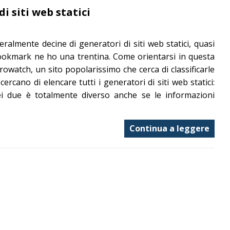
i siti web statici
ralmente decine di generatori di siti web statici, quasi
 bookmark ne ho una trentina. Come orientarsi in questa
trowatch, un sito popolarissimo che cerca di classificarle
rcano di elencare tutti i generatori di siti web statici:
dei due è totalmente diverso anche se le informazioni
Continua a leggere