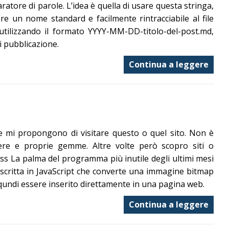
aratore di parole. L’idea è quella di usare questa stringa,
re un nome standard e facilmente rintracciabile al file
utilizzando il formato YYYY-MM-DD-titolo-del-post.md,
i pubblicazione.
Continua a leggere
e mi propongono di visitare questo o quel sito. Non è
re e proprie gemme. Altre volte però scopro siti o
css La palma del programma più inutile degli ultimi mesi
scritta in JavaScript che converte una immagine bitmap
ò qundi essere inserito direttamente in una pagina web.
Continua a leggere