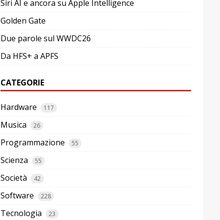
Siri AI e ancora su Apple Intelligence
Golden Gate
Due parole sul WWDC26
Da HFS+ a APFS
CATEGORIE
Hardware
117
Musica
26
Programmazione
55
Scienza
55
Società
42
Software
228
Tecnologia
23