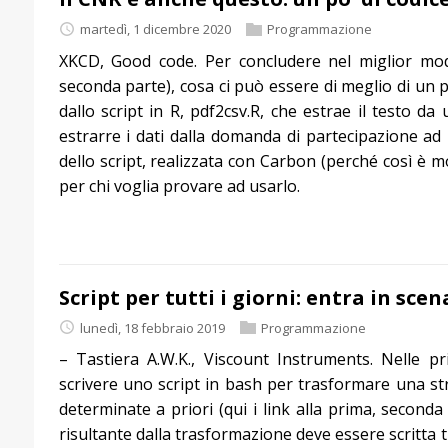
martedì, 1 dicembre 2020
Programmazione
XKCD, Good code. Per concludere nel miglior modo 
seconda parte), cosa ci può essere di meglio di un p
dallo script in R, pdf2csv.R, che estrae il testo da
estrarre i dati dalla domanda di partecipazione ad
dello script, realizzata con Carbon (perché così è mo
per chi voglia provare ad usarlo.
Script per tutti i giorni: entra in sce
lunedì, 18 febbraio 2019
Programmazione
– Tastiera A.W.K., Viscount Instruments. Nelle 
scrivere uno script in bash per trasformare una st
determinate a priori (qui i link alla prima, seconda
risultante dalla trasformazione deve essere scritta 