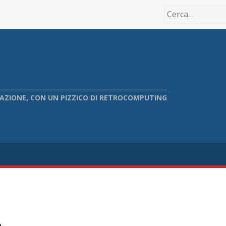
IONE, CON UN PIZZICO DI RETROCOMPUTING
e