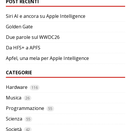
POST RECENTI
Siri AI e ancora su Apple Intelligence
Golden Gate
Due parole sul WWDC26
Da HFS+ a APFS
Apfel, una mela per Apple Intelligence
CATEGORIE
Hardware
116
Musica
26
Programmazione
55
Scienza
55
Società
42