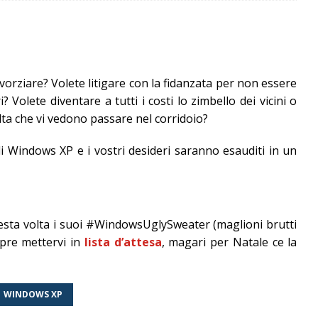
orziare? Volete litigare con la fidanzata per non essere
? Volete diventare a tutti i costi lo zimbello dei vicini o
olta che vi vedono passare nel corridoio?
i Windows XP e i vostri desideri saranno esauditi in un
esta volta i suoi #WindowsUglySweater (maglioni brutti
pre mettervi in
lista d’attesa
, magari per Natale ce la
WINDOWS XP