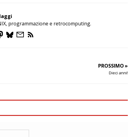
Maggi
NIX, programmazione e retrocomputing.
PROSSIMO »
Dieci anni!