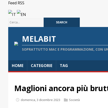
Feed RSS
IT
EN
MELABIT
SOPRATTUTTO MAC E PROGRAMMAZIONE, CON UN
HOME
CATEGORIE
TAG
Maglioni ancora più brut
domenica, 3 dicembre 2023
Società