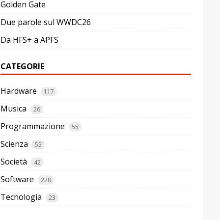
Golden Gate
Due parole sul WWDC26
Da HFS+ a APFS
CATEGORIE
Hardware
117
Musica
26
Programmazione
55
Scienza
55
Società
42
Software
228
Tecnologia
23