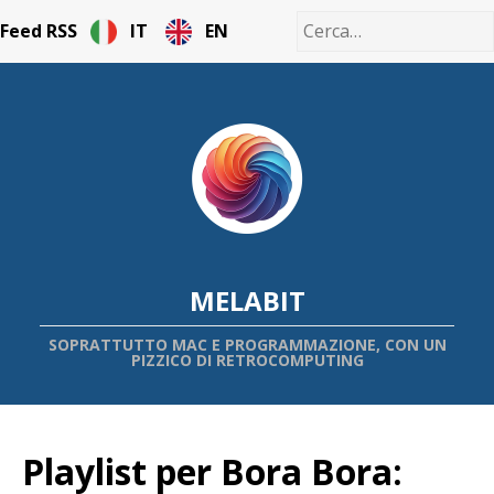
Feed RSS
IT
EN
MELABIT
SOPRATTUTTO MAC E PROGRAMMAZIONE, CON UN
PIZZICO DI RETROCOMPUTING
Playlist per Bora Bora: