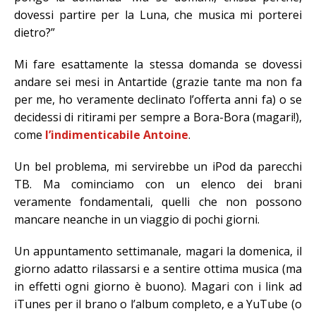
dovessi partire per la Luna, che musica mi porterei
dietro?”
Mi fare esattamente la stessa domanda se dovessi
andare sei mesi in Antartide (grazie tante ma non fa
per me, ho veramente declinato l’offerta anni fa) o se
decidessi di ritirami per sempre a Bora-Bora (magari!),
come
l’indimenticabile Antoine
.
Un bel problema, mi servirebbe un iPod da parecchi
TB. Ma cominciamo con un elenco dei brani
veramente fondamentali, quelli che non possono
mancare neanche in un viaggio di pochi giorni.
Un appuntamento settimanale, magari la domenica, il
giorno adatto rilassarsi e a sentire ottima musica (ma
in effetti ogni giorno è buono). Magari con i link ad
iTunes per il brano o l’album completo, e a YuTube (o