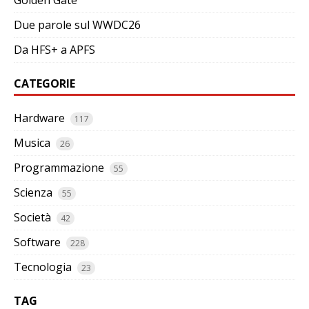
Golden Gate
Due parole sul WWDC26
Da HFS+ a APFS
CATEGORIE
Hardware
117
Musica
26
Programmazione
55
Scienza
55
Società
42
Software
228
Tecnologia
23
TAG