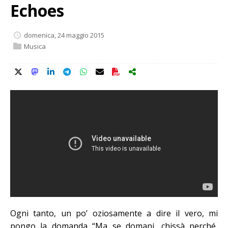
Echoes
domenica, 24 maggio 2015
Musica
Ogni tanto, un po’ oziosamente a dire il vero, mi
pongo la domanda “Ma se domani, chissà perché,