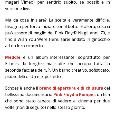
magari Vimeo) per sentirlo subito, se possibile in
versione live.
Ma da cosa iniziare? La scelta è veramente difficile,
bisogna per forza iniziare con il botto. E allora, cosa ci
può essere di meglio dei Pink Floyd? Negli anni ‘70, e
fino a Wish You Were Here, sarei andato in ginocchio
ad un loro concerto.
Meddle
è un album interessante, soprattutto per
Echoes, la lunghissima suite che occupa tutta la
seconda facciata dell’LP. Un barno creativo, sofisticato,
psichedelico. Un mix perfetto.
Echoes è anche il
brano di apertura e di chiusura
del
bellissimo documentario
Pink Floyd a Pompei
, un film
che sono stato capace di vedere al cinema per due
volte (non di seguito) nello stesso giorno.