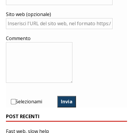
Sito web (opzionale)
Commento
Selezionami
Invia
POST RECENTI
Fast web, slow help