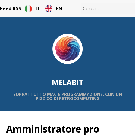
Feed RSS
IT
EN
MELABIT
SOPRATTUTTO MAC E PROGRAMMAZIONE, CON UN
PIZZICO DI RETROCOMPUTING
Amministratore pro