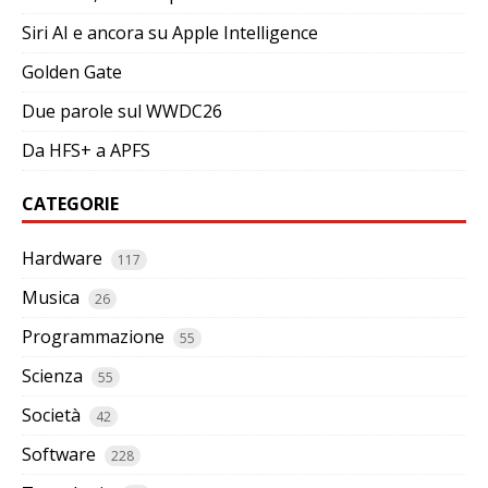
Siri AI e ancora su Apple Intelligence
Golden Gate
Due parole sul WWDC26
Da HFS+ a APFS
CATEGORIE
Hardware
117
Musica
26
Programmazione
55
Scienza
55
Società
42
Software
228