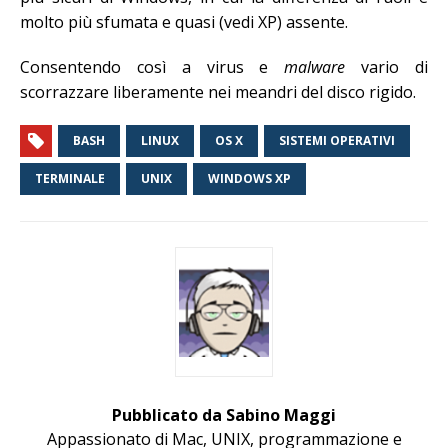
molto più sfumata e quasi (vedi XP) assente.
Consentendo così a virus e
malware
vario di
scorrazzare liberamente nei meandri del disco rigido.
BASH
LINUX
OS X
SISTEMI OPERATIVI
TERMINALE
UNIX
WINDOWS XP
Pubblicato da Sabino Maggi
Appassionato di Mac, UNIX, programmazione e