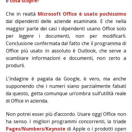
e
cosa scopre
?
Che in realtà
Microsoft Office è usato pochissimo
dai dipendenti delle aziende esaminate. E che nella
maggior parte dei casi i dipendenti usano Office solo
per
leggere
i documenti, non per modificarli.
Conclusione confermata dal fatto che il programma di
Office più usato in assoluto è Outlook, che serve a
scambiare informazioni e documenti, non certo a
produrli.
L’indagine è pagata da Google, è vero, ma anche
supponendo che i numeri siano parzialmente falsati
da questo, getta comunque un’ombra sull’utilità reale
di Office in azienda.
Non potrei esser più d’accordo. Usare oggi Office non
ha senso. I migliori programmi concorrenti, la triade
Pages
/
Numbers
/
Keynote
di Apple o i prodotti open