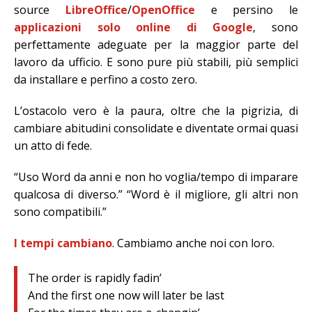
source
LibreOffice
/
OpenOffice
e persino le
applicazioni solo online di Google
, sono
perfettamente adeguate per la maggior parte del
lavoro da ufficio. E sono pure più stabili, più semplici
da installare e perfino a costo zero.
L’ostacolo vero è la paura, oltre che la pigrizia, di
cambiare abitudini consolidate e diventate ormai quasi
un atto di fede.
“Uso Word da anni e non ho voglia/tempo di imparare
qualcosa di diverso.” “Word è il migliore, gli altri non
sono compatibili.”
I tempi cambiano
. Cambiamo anche noi con loro.
The order is rapidly fadin’
And the first one now will later be last