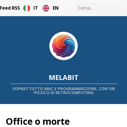
Feed RSS
IT
EN
MELABIT
SOPRATTUTTO MAC E PROGRAMMAZIONE, CON UN
PIZZICO DI RETROCOMPUTING
Office o morte