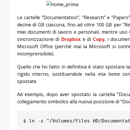
Le cartelle “Documentation”, “Research” e “Paper
decine di GB ciascuna, fino ad oltre 100 GB per “Re
miei documenti di lavoro e personali, mentre uso l
sincronizzazione di
Dropbox
e di
Copy
, i documen
Microsoft Office (perché mai la Microsoft si ostin
incomprensibile).
Quello che ho fatto in definitiva è stato spostare l
rigido interno, sostituendole nella mia
home
con 
spostate.
Ad esempio, dopo aver spostato la cartella “Docu
collegamento simbolico alla nuova posizione di “D