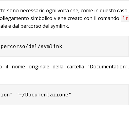
ette sono necessarie ogni volta che, come in questo caso,
il collegamento simbolico viene creato con il comando
ln
nale e dal percorso del symlink.
o il nome originale della cartella “Documentation”,