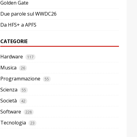
Golden Gate
Due parole sul WWDC26
Da HFS+ a APFS
CATEGORIE
Hardware
117
Musica
26
Programmazione
55
Scienza
55
Società
42
Software
228
Tecnologia
23