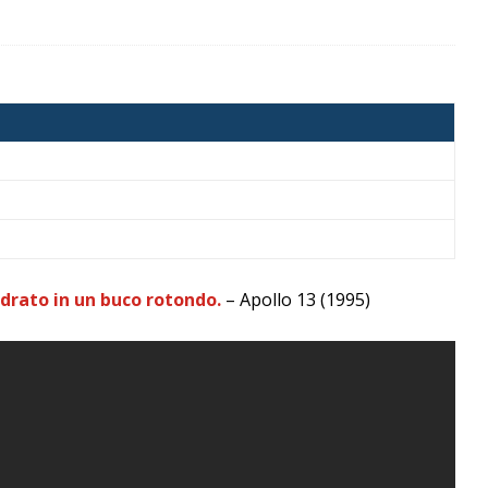
drato in un buco rotondo.
– Apollo 13 (1995)