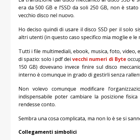
era da 500 GB e l’SSD da soli 250 GB, non è stato 
vecchio disco nel nuovo.
Ho deciso quindi di usare il disco SSD per il solo s
altri utenti (in questo caso specifico mia moglie e le m
Tutti i file multimediali, ebook, musica, foto, video
di spazio: solo i pdf dei
vecchi numeri di Byte
occup
150 GB) dovevano invece finire sul disco meccanico
interno è comunque in grado di gestirli senza rallen
Non volevo comunque modificare l’organizzazion
indispensabile poter cambiare la posizione fisica 
rendesse conto.
Sembra una cosa complicata, ma non lo è se si sann
Collegamenti simbolici