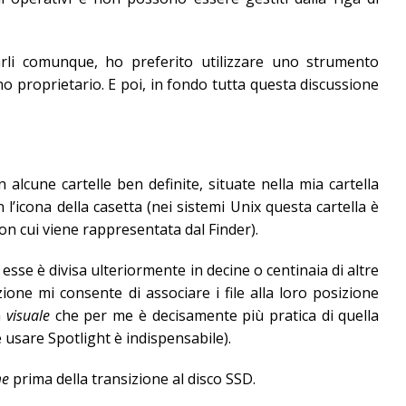
rli comunque, ho preferito utilizzare uno strumento
o proprietario. E poi, in fondo tutta questa discussione
 alcune cartelle ben definite, situate nella mia cartella
 l’icona della casetta (nei sistemi Unix questa cartella è
 con cui viene rappresentata dal Finder).
sse è divisa ulteriormente in decine o centinaia di altre
zione mi consente di associare i file alla loro posizione
a
visuale
che per me è decisamente più pratica di quella
e usare Spotlight è indispensabile).
e
prima della transizione al disco SSD.