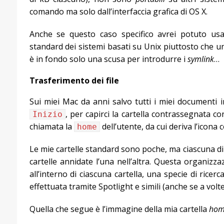
comando ma solo dall’interfaccia grafica di OS X.
Anche se questo caso specifico avrei potuto usa
standard dei sistemi basati su Unix piuttosto che un
è in fondo solo una scusa per introdurre i
symlink
…
Trasferimento dei file
Sui miei Mac da anni salvo tutti i miei documenti in
, per capirci la cartella contrassegnata con
Inizio
chiamata la
dell’utente, da cui deriva l’icona
home
Le mie cartelle standard sono poche, ma ciascuna di e
cartelle annidate l’una nell’altra. Questa organizza
all’interno di ciascuna cartella, una specie di ricerc
effettuata tramite Spotlight e simili (anche se a volt
Quella che segue è l’immagine della mia cartella
hom