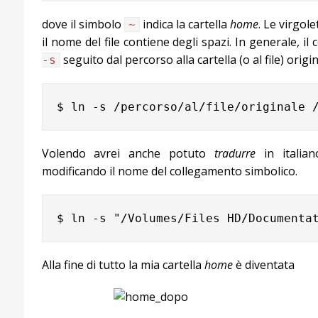
dove il simbolo
indica la cartella
home
. Le virgol
~
il nome del file contiene degli spazi. In generale, 
seguito dal percorso alla cartella (o al file) origi
-s
Volendo avrei anche potuto
tradurre
in italian
modificando il nome del collegamento simbolico.
Alla fine di tutto la mia cartella
home
è diventata