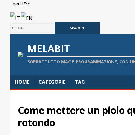
Feed RSS
IT
EN
MELABIT
SOPRATTUTTO MAC E PROGRAMMAZIONE, CON UN
HOME
CATEGORIE
TAG
Come mettere un piolo q
rotondo