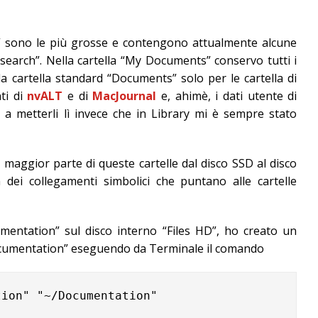
s” sono le più grosse e contengono attualmente alcune
search”. Nella cartella “My Documents” conservo tutti i
a cartella standard “Documents” solo per le cartella di
ti di
nvALT
e di
MacJournal
e, ahimè, i dati utente di
i a metterli lì invece che in Library mi è sempre stato
a maggior parte di queste cartelle dal disco SSD al disco
dei collegamenti simbolici che puntano alle cartelle
mentation” sul disco interno “Files HD”, ho creato un
ocumentation” eseguendo da Terminale il comando