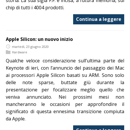
storia. La sua sigla F.F. è incisa, a futura memoria, sul
chip di tutti i 4004 prodotti.
Continua a leggere
Apple Silicon: un nuovo inizio
martedì, 23 giugno 2020
Hardware
Qualche veloce considerazione sull’ultima parte del
Keynote di ieri, con l’annuncio del passaggio dei Mac
ai processori Apple Silicon basati su ARM. Sono solo
delle note sparse, buttate giù durante la
presentazione per focalizzare meglio quello che
veniva annunciato. Nei prossimi mesi non
mancheranno le occasioni per approfondire il
significato di questa ennesima transizione compiuta
da Apple.