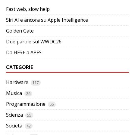
Fast web, slow help
Siri AI e ancora su Apple Intelligence
Golden Gate
Due parole sul WWDC26
Da HFS+ a APFS
CATEGORIE
Hardware
117
Musica
26
Programmazione
55
Scienza
55
Società
42