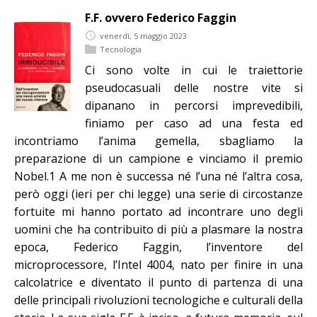
F.F. ovvero Federico Faggin
venerdì, 5 maggio 2023
Tecnologia
Ci sono volte in cui le traiettorie
pseudocasuali delle nostre vite si
dipanano in percorsi imprevedibili,
finiamo per caso ad una festa ed
incontriamo l’anima gemella, sbagliamo la
preparazione di un campione e vinciamo il premio
Nobel.1 A me non è successa né l’una né l’altra cosa,
però oggi (ieri per chi legge) una serie di circostanze
fortuite mi hanno portato ad incontrare uno degli
uomini che ha contribuito di più a plasmare la nostra
epoca, Federico Faggin, l’inventore del
microprocessore, l’Intel 4004, nato per finire in una
calcolatrice e diventato il punto di partenza di una
delle principali rivoluzioni tecnologiche e culturali della