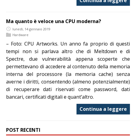
Continua a leggere
Ma quanto è veloce una CPU moderna?
lunedì, 14 gennaio 2019
Hardware
– Foto: CPU Artworks. Un anno fa proprio di questi
tempi non si parlava altro che di Meltdown e di
Spectre, due vulnerabilità appena scoperte che
permettevano di accedere al contenuto della memoria
interna del processore (la memoria cache) senza
averne i diritti, consentendo (almeno potenzialmente)
di recuperare dati riservati come password, dati
bancari, certificati digitali e quant’altro.
Continua a leggere
POST RECENTI